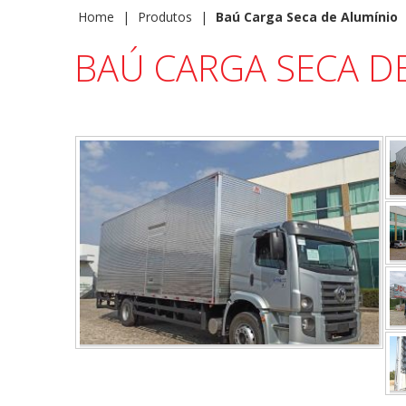
Home
|
Produtos
|
Baú Carga Seca de Alumínio
BAÚ CARGA SECA D