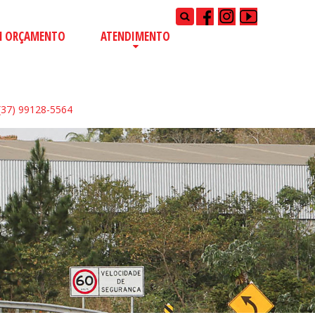
Pesquisar...
M ORÇAMENTO
ATENDIMENTO
37) 99128-5564