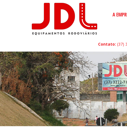
A EMPR
Contato:
(37) 