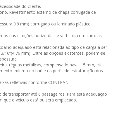
cessidade do cliente.
ono. Revestimento externo de chapa corrugada de
pessura 0.8 mm) corrugado ou laminado plástico
nos nas direções horizontais e verticais com cartolas
oalho adequado está relacionada ao tipo de carga a ser
3/16”(4,76 mm). Entre as opções existentes, podem-se
spessura.
a, réguas metálicas, compensado naval 15 mm, etc...
imento externo do baú e os perfis de estruturação dos
 faixas refletivas conforme CONTRAN.
 transportar até 6 passageiros. Para esta adequação
em que o veículo está ou será emplacado.